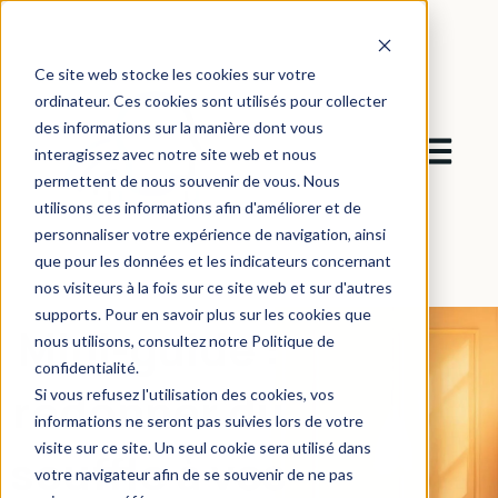
Ce site web stocke les cookies sur votre
ordinateur. Ces cookies sont utilisés pour collecter
des informations sur la manière dont vous
Ouvrir la 
interagissez avec notre site web et nous
permettent de nous souvenir de vous. Nous
utilisons ces informations afin d'améliorer et de
personnaliser votre expérience de navigation, ainsi
que pour les données et les indicateurs concernant
nos visiteurs à la fois sur ce site web et sur d'autres
supports. Pour en savoir plus sur les cookies que
Mini-guide :
nous utilisons, consultez notre Politique de
confidentialité.
redonner du
Si vous refusez l'utilisation des cookies, vos
informations ne seront pas suivies lors de votre
visite sur ce site. Un seul cookie sera utilisé dans
souffle à vos
votre navigateur afin de se souvenir de ne pas